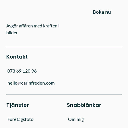
Boka nu
Avgör affären med kraften i
bilder.
Kontakt
073 69 120 96
hello@carinfreden.com
Tjänster
Snabblänkar
Företagsfoto
Om mig