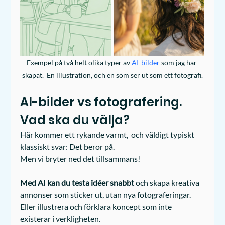
Exempel på två helt olika typer av 
AI-bilder
som jag har 
skapat.  En illustration, och en som ser ut som ett fotografi.
AI-bilder vs fotografering. 
Vad ska du välja?
Här kommer ett rykande varmt,  och väldigt typiskt 
klassiskt svar: Det beror på. 
Men vi bryter ned det tillsammans!
Med AI kan du testa idéer snabbt
 och skapa kreativa 
annonser som sticker ut, utan nya fotograferingar. 
Eller illustrera och förklara koncept som inte 
existerar i verkligheten.