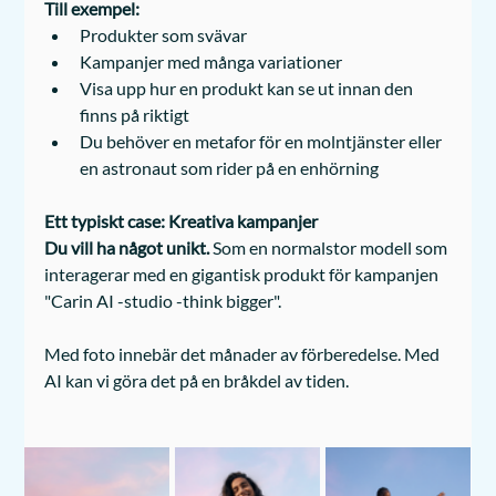
Till exempel:
Produkter som svävar
Kampanjer med många variationer
Visa upp hur en produkt kan se ut innan den 
finns på riktigt
Du behöver en metafor för en molntjänster eller 
en astronaut som rider på en enhörning
Ett typiskt case: Kreativa kampanjer
Du vill ha något unikt. 
Som en normalstor modell som 
interagerar med en gigantisk produkt för kampanjen 
"Carin AI -studio -think bigger". 
Med foto innebär det månader av förberedelse. Med 
AI kan vi göra det på en bråkdel av tiden.