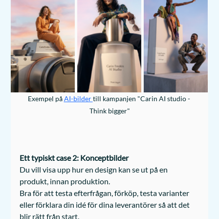
Exempel på 
AI-bilder 
till kampanjen "Carin AI studio - 
Think bigger"
Ett typiskt case 2: Konceptbilder
Du vill visa upp hur en design kan se ut på en 
produkt, innan produktion. 
Bra för att testa efterfrågan, förköp, testa varianter 
eller förklara din idé för dina leverantörer så att det 
blir rätt från start. 