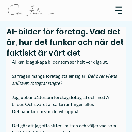
AI-bilder för företag. Vad det
är, hur det funkar och när det
faktiskt är värt det
AI kan idag skapa bilder som ser helt verkliga ut.
Så frågan många företag ställer sig är:
 Behöver vi ens 
anlita en fotograf längre?
Jag jobbar både som företagsfotograf och med AI-
bilder. Och svaret är sällan antingen eller.
Det handlar om vad du vill uppnå.
Det gör att jag ofta sitter i mitten och väljer vad som 