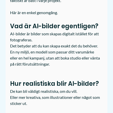
faktiskt är bäst i varje projekt. 
Här är en enkel genomgång.
Vad är AI-bilder egentligen?
AI-bilder är bilder som skapas digitalt istället för att 
fotograferas.
Det betyder att du kan skapa exakt det du behöver. 
En ny miljö, en modell som passar ditt varumärke 
eller en hel kampanj, utan att boka studio eller vänta 
på rätt förutsättningar.
Hur realistiska blir AI-bilder?
De kan bli väldigt realistiska, om du vill. 
Eller mer kreativa, som illustrationer eller något som 
sticker ut.