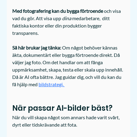
Med fotografering kan du bygga förtroende
 och visa 
vad du gör. Att visa upp
 dina
 medarbetare,  ditt 
faktiska kontor eller din produktion bygger 
transparens.
Så här brukar jag tänka: 
Om något behöver kännas 
äkta, dokumentärt eller bygga förtroende direkt. Då 
väljer jag foto. Om det handlar om att fånga 
uppmärksamhet, skapa, testa eller skala upp innehåll. 
Då är AI ofta bättre. Jag guidar dig, och vill du kan du 
få hjälp med 
bildstrategi. 
När passar AI-bilder bäst?
När du vill skapa något som annars hade varit svårt, 
dyrt eller tidskrävande att fota.