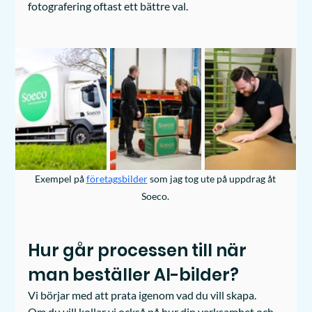
fotografering oftast ett bättre val. 
Exempel på 
företagsbilder
 som jag tog ute på uppdrag åt 
Soeco. 
Hur går processen till när 
man beställer AI-bilder?
Vi börjar med att prata igenom vad du vill skapa.
Om du vill kollar vi också på hur din verksamhet och 