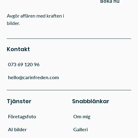
Boka nu
Avgör affären med kraften i
bilder.
Kontakt
073 69 120 96
hello@carinfreden.com
Tjänster
Snabblänkar
Företagsfoto
Om mig
AI bilder
Galleri