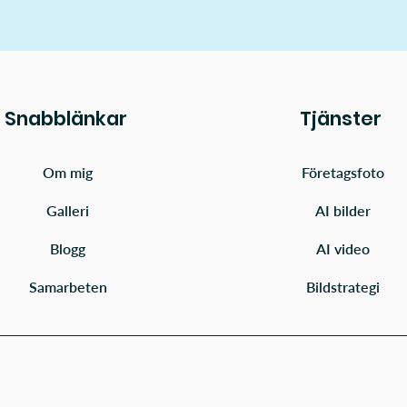
Snabblänkar
Tjänster
Om mig
Företagsfoto
Galleri
AI bilder
Blogg
AI video
Samarbeten
Bildstrategi