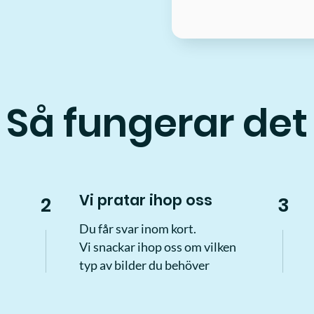
Så fungerar det
Vi pratar ihop oss
2
3
Du får svar inom kort.
Vi snackar ihop oss om vilken
typ av bilder du behöver