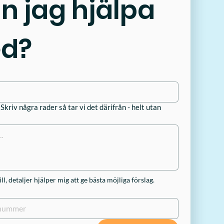
n jag hjälpa 
ed?
kriv några rader så tar vi det därifrån - helt utan
ill, detaljer hjälper mig att ge bästa möjliga förslag.