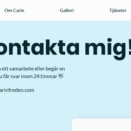
Om Carin
Galleri
Tjänster
ontakta mig
 ett samarbete eller begär en
Du får svar inom 24 timmar 👋
arinfreden.com