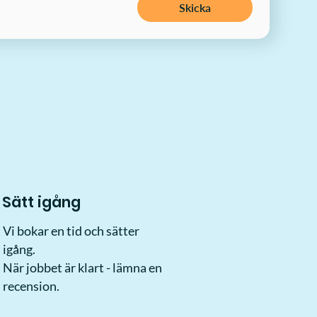
Skicka
Sätt igång
Vi bokar en tid och sätter
igång.
När jobbet är klart - lämna en
recension.